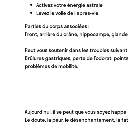
Activez votre énergie astrale
Levez le voile de l'après-vie
Parties du corps associées :
Front, arrière du crâne, hippocampe, glande p
Peut vous soutenir dans les troubles suivants
Brûlures gastriques, perte de l’odorat, poin
problèmes de mobilité.
Aujourd’hui, il se peut que vous soyez happé
Le doute, la peur, le désenchantement, la fati