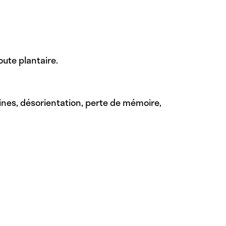
oute plantaire.
aines, désorientation, perte de mémoire,