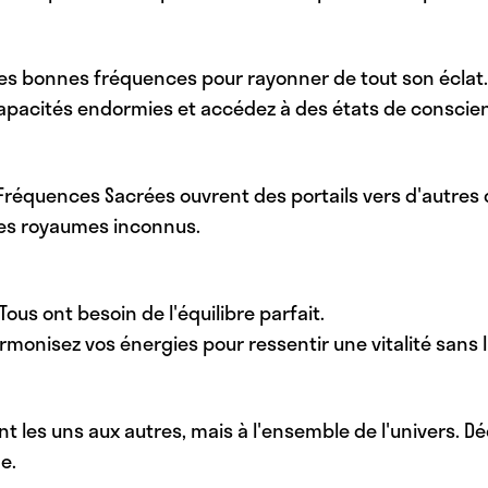
des bonnes fréquences pour rayonner de tout son éclat.
 capacités endormies et accédez à des états de conscie
es Fréquences Sacrées ouvrent des portails vers d'autres 
ces royaumes inconnus.
 Tous ont besoin de l'équilibre parfait.
monisez vos énergies pour ressentir une vitalité sans l
les uns aux autres, mais à l'ensemble de l'univers. 
e.