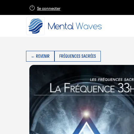
Se connecter
← REVENIR
FRÉQUENCES SACRÉES