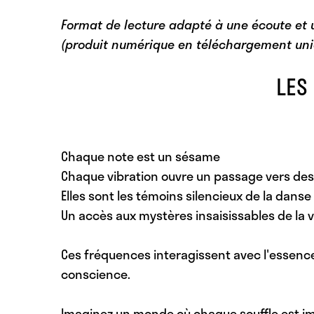
Format de lecture adapté à une écoute et un
(produit numérique en téléchargement un
LES
Chaque note est un sésame
Chaque vibration ouvre un passage vers des
Elles sont les témoins silencieux de la danse
Un accès aux mystères insaisissables de la vie
Ces fréquences interagissent avec l'essen
conscience.
Imaginez un monde où chaque souffle est im