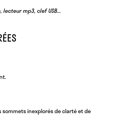
lecteur mp3, clef USB...
RÉES
nt.
 sommets inexplorés de clarté et de