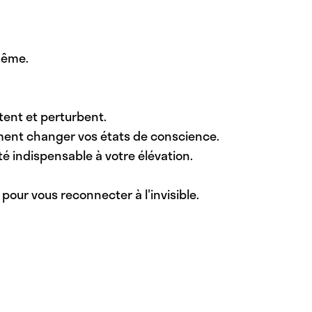
même.
.
tent et perturbent.
ment changer vos états de conscience.
é indispensable à votre élévation.
 pour vous reconnecter à l'invisible.