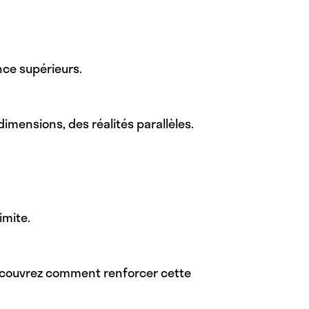
nce supérieurs.
dimensions, des réalités parallèles.
imite.
Découvrez comment renforcer cette