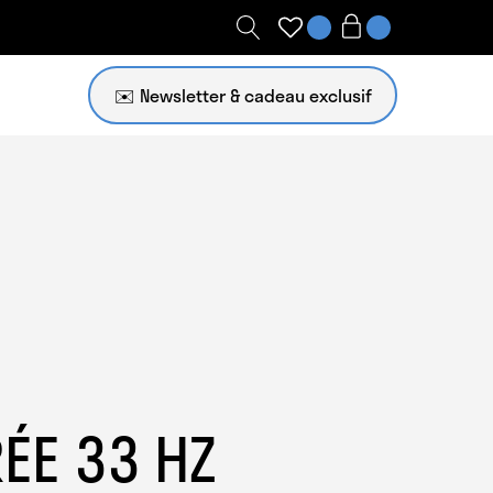
✉️ Newsletter
ÉE 33 HZ