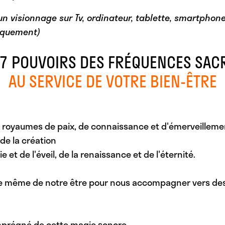
 visionnage sur Tv, ordinateur, tablette, smartphone, 
iquement)
 7 POUVOIRS DES FRÉQUENCES SAC
AU SERVICE DE VOTRE BIEN-ÊTRE
 royaumes de paix, de connaissance et d'émerveilleme
 de la création
 et de l'éveil, de la renaissance et de l'éternité.
ce même de notre être pour nous accompagner vers des
prégné de cette magie sonore...