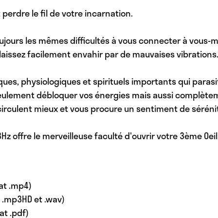
perdre le fil de votre incarnation.
oujours les mêmes difficultés à vous connecter à vous-
aissez facilement envahir par de mauvaises vibrations
es, physiologiques et spirituels importants qui parasi
seulement débloquer vos énergies mais aussi complète
circulent mieux et vous procure un sentiment de sérénit
z offre le merveilleuse faculté d'ouvrir votre 3ème Oeil
mat .mp4)
t .mp3HD et .wav)
at .pdf)