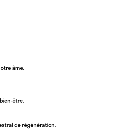
notre âme.
bien-être.
stral de régénération.