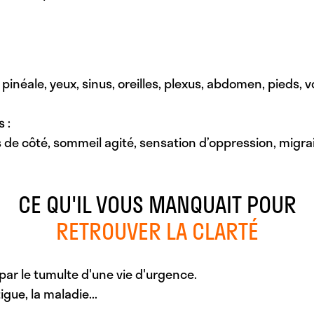
inéale, yeux, sinus, oreilles, plexus, abdomen, pieds, v
 :
ts de côté, sommeil agité, sensation d’oppression, migr
CE QU'IL VOUS MANQUAIT POUR
RETROUVER LA CLARTÉ
 par le tumulte d'une vie d'urgence.
gue, la maladie...