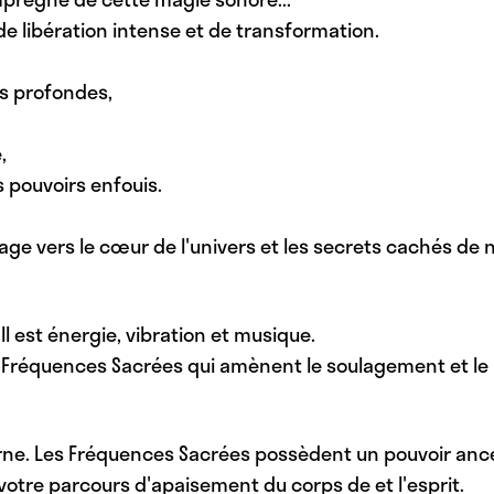
e libération intense et de transformation.
us profondes,
,
s pouvoirs enfouis.
ge vers le cœur de l'univers et les secrets cachés de 
Il est énergie, vibration et musique.
 Fréquences Sacrées qui amènent le soulagement et le 
erne. Les Fréquences Sacrées possèdent un pouvoir ance
s votre parcours d'apaisement du corps de et l'esprit.