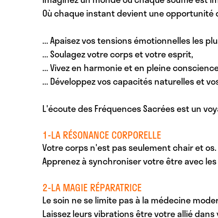
Où chaque instant devient une opportunité d
... Apaisez
vos tensions émotionnelles les pl
... Soulagez
votre corps et votre esprit,
... Vivez
en harmonie et en pleine conscience
... Développez
vos capacités naturelles et vo
L'écoute des Fréquences Sacrées est un voya
1-LA RÉSONANCE CORPORELLE
Votre corps n'est pas seulement chair et os. 
Apprenez à synchroniser votre être avec les
2-LA MAGIE RÉPARATRICE
Le soin ne se limite pas à la médecine mod
Laissez leurs vibrations être votre allié dan