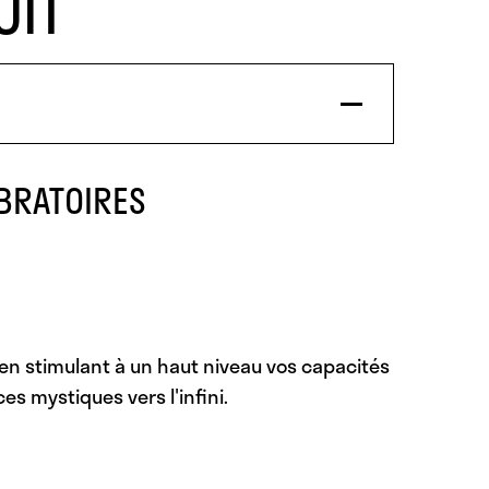
UIT
BRATOIRES
n) en stimulant à un haut niveau vos capacités
es mystiques vers l'infini.