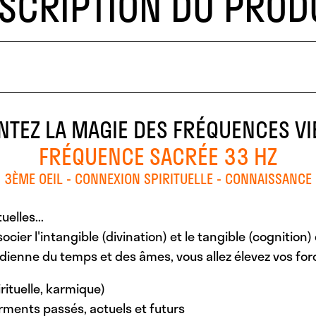
SCRIPTION DU PROD
NTEZ LA MAGIE DES FRÉQUENCES VI
FRÉQUENCE SACRÉE 33 HZ
3ÈME OEIL - CONNEXION SPIRITUELLE - CONNAISSANCE
uelles...
ocier l'intangible (divination) et le tangible (cognitio
dienne du temps et des âmes, vous allez élevez vos forc
rituelle, karmique)
rments passés, actuels et futurs