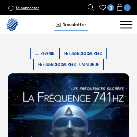
0
Se connecter
✉️ Newsletter
← REVENIR
FRÉQUENCES SACRÉES
FRÉQUENCES SACRÉES - CATALOGUE