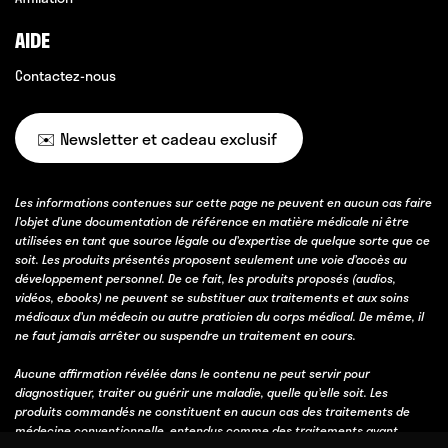
AIDE
Contactez-nous
✉️ Newsletter et cadeau exclusif
Les informations contenues sur cette page ne peuvent en aucun cas faire
l’objet d’une documentation de référence en matière médicale ni être
utilisées en tant que source légale ou d’expertise de quelque sorte que ce
soit. Les produits présentés proposent seulement une voie d’accès au
développement personnel. De ce fait, les produits proposés (audios,
vidéos, ebooks) ne peuvent se substituer aux traitements et aux soins
médicaux d’un médecin ou autre praticien du corps médical. De même, il
ne faut jamais arrêter ou suspendre un traitement en cours.
Aucune affirmation révélée dans le contenu ne peut servir pour
diagnostiquer, traiter ou guérir une maladie, quelle qu’elle soit. Les
produits commandés ne constituent en aucun cas des traitements de
médecine conventionnelle, entendus comme des traitements ayant