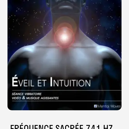
FRÉQUENCE SACRÉE 741 HZ