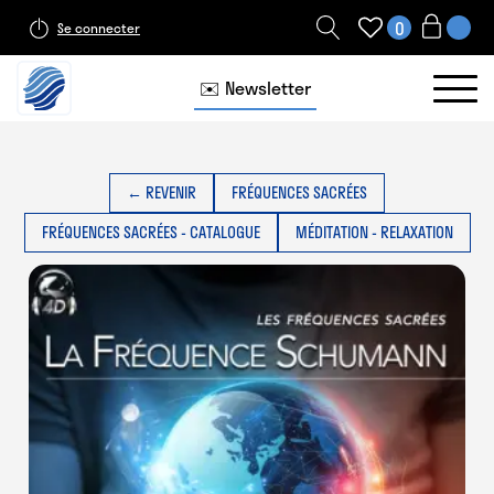
0
Se connecter
✉️ Newsletter
← REVENIR
FRÉQUENCES SACRÉES
FRÉQUENCES SACRÉES - CATALOGUE
MÉDITATION - RELAXATION