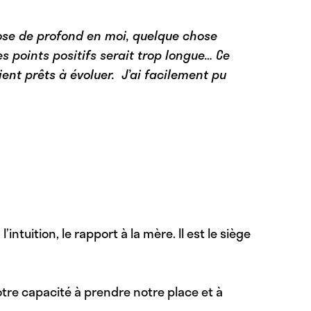
chose de profond en moi, quelque chose
es points positifs serait trop longue… Ce
nt prêts à évoluer. J’ai facilement pu
intuition, le rapport à la mère. Il est le siège
notre capacité à prendre notre place et à