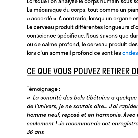
Lorsque l'on analyse le corps humain sous 
La mécanique du corps, tout comme un piano, 
« accordé ». A contrario, lorsqu'un organe es
Le cerveau produit différentes longueurs d'
conscience spécifique. Nous savons que da
ou de calme profond, le cerveau produit de
lors d’un sommeil profond ce sont les
ondes
CE QUE VOUS POUVEZ RETIRER D
Témoignage :
« La sonorité des bols tibétains a quelque
de l’univers, je ne saurais dire… J’ai rap
homme neuf, reposé et en harmonie. Avec 
seulement ! Je recommande cet enregistrem
36 ans