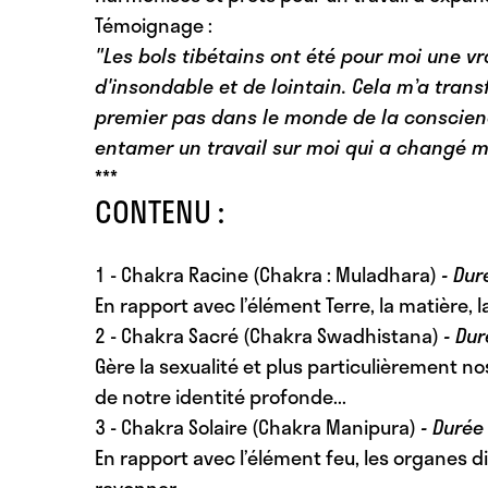
Témoignage :
"Les bols tibétains ont été pour moi une v
d'insondable et de lointain. Cela m’a transf
premier pas dans le monde de la conscienc
entamer un travail sur moi qui a changé ma
***
CONTENU :
1 - Chakra Racine (Chakra : Muladhara)
- Dur
En rapport avec l’élément Terre, la matière, la
2 - Chakra Sacré (Chakra
Swadhistana)
- Du
Gère la sexualité et plus particulièrement nos 
de notre identité profonde...
3 - Chakra Solaire (Chakra Manipura)
- Durée
En rapport avec l’élément feu, les organes di
rayonner...