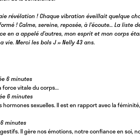
raie révélation ! Chaque vibration éveillait quelque 
ormé ! Calme, sereine, reposée, à l’écoute… La liste d
e en a appelé d’autres, mon esprit et mon corps étaie
 vie. Merci les bols
J » Nelly 43 ans.
ée 6 minutes
 force vitale du corps...
rée 6 minutes
hormones sexuelles. Il est en rapport avec la féminité, l’
 6 minutes
gestifs. Il gère nos émotions, notre confiance en soi, 