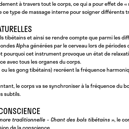
ment à travers tout le corps, ce qui a pour effet de « m
ce type de massage interne pour soigner différents t
ATURELLES
s tibétains et ainsi se rendre compte que parmi les dif
ndes Alpha générées par le cerveau lors de périodes 
 pourquoi cet instrument provoque un état de
relaxat
ce avec tous les organes du corps.
ou les gong tibétains) recréent la fréquence harmonique
antant, le corps va se synchroniser à la fréquence du bo
 subtils.
 CONSCIENCE
nore traditionnelle – Chant des bols tibétains »
, le c
sion de la conscience.