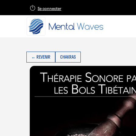
Se connecter
← REVENIR
CHAKRAS