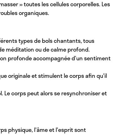
asser » toutes les cellules corporelles. Les
roubles organiques.
férents types de bols chantants, tous
de méditation ou de calme profond.
ion profonde
accompagnée d’un sentiment
 originale et stimulent le corps afin qu'il
l. Le corps peut alors se resynchroniser et
orps physique, l'âme et l'esprit sont