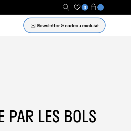
0
✉️ Newsletter
E PAR LES BOLS