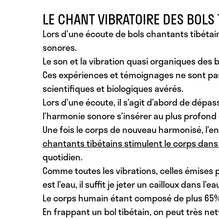
LE CHANT VIBRATOIRE DES BOLS 
Lors d’une écoute de bols chantants tibéta
sonores.
Le son et la vibration quasi organiques des
Ces expériences et témoignages ne sont pas
scientifiques et biologiques avérés.
Lors d’une écoute, il s’agit d’abord de dépas
l’harmonie sonore s’insérer au plus profond d
Une fois le corps de nouveau harmonisé, l’e
chantants tibétains stimulent le corps dan
quotidien.
Comme toutes les vibrations, celles émises 
est l’eau, il suffit je jeter un cailloux dans l
Le corps humain étant composé de plus 65% d
En frappant un bol tibétain, on peut très ne