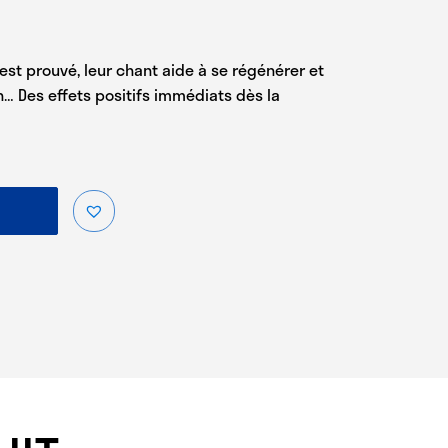
’est prouvé, leur chant aide à se régénérer et
n… Des effets positifs immédiats dès la