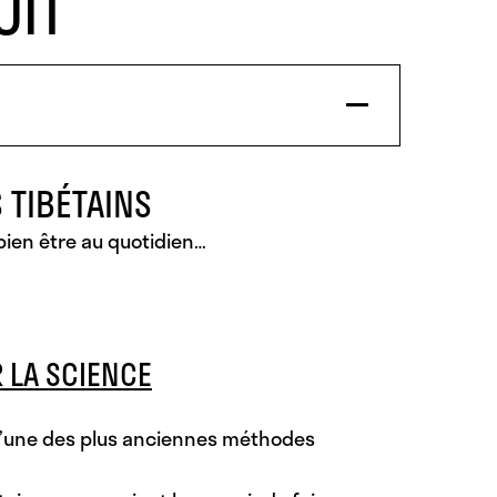
UIT
 TIBÉTAINS
bien être au quotidien
…
 LA SCIENCE
e d’une des plus anciennes méthodes