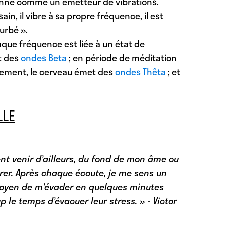
ionne comme un émetteur de vibrations.
, il vibre à sa propre fréquence, il est
urbé ».
que fréquence est liée à un état de
t des
ondes Beta
; en période de méditation
sement, le cerveau émet des
ondes Thêta
; et
LLE
nt venir d’ailleurs, du fond de mon âme ou
trer. Après chaque écoute, je me sens un
moyen de m’évader en quelques minutes
e temps d’évacuer leur stress. » - Victor