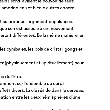
tains sons avaient le pouvoir de faire
s amérindiens et bien d’autres encore,
t sa pratique largement popularisée.
Chaque son est associé à un mouvement
t seront différentes. De la même manière, en
les cymbales, les bols de cristal, gongs et
érer (physiquement et spirituellement) pour
 de l’Etre.
éremment sur l’ensemble du corps.
ffets divers. La clé réside dans le cerveau,
cation entre les deux hémisphères d’une