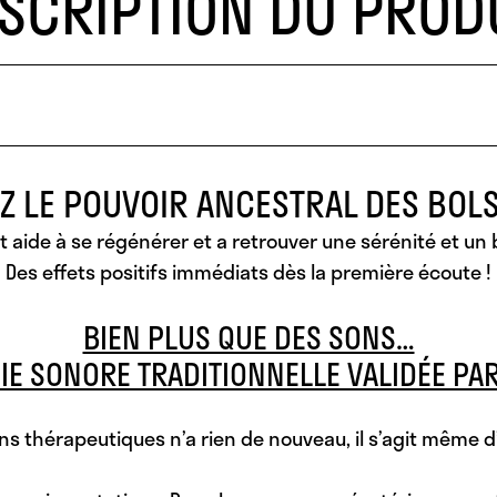
SCRIPTION DU PROD
 LE POUVOIR ANCESTRAL DES BOLS
t aide à
se régénérer
et a
retrouver une sérénité
et
un 
Des effets positifs immédiats dès la première écoute !
BIEN PLUS QUE DES SONS…
IE SONORE TRADITIONNELLE VALIDÉE PAR
 fins thérapeutiques n’a rien de nouveau, il s’agit mêm