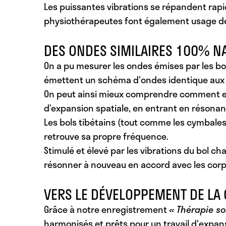
Les puissantes vibrations se répandent rapide
physiothérapeutes font également usage de 
DES ONDES SIMILAIRES 100% N
On a pu mesurer les ondes émises par les bol
émettent un schéma d'ondes identique aux o
On peut ainsi mieux comprendre comment et
d’expansion spatiale, en entrant en résonan
Les bols tibétains (tout comme les cymbales 
retrouve sa propre fréquence.
Stimulé et élevé par les vibrations du bol ch
résonner à nouveau en accord avec les corps
VERS LE DÉVELOPPEMENT DE LA
Grâce à notre enregistrement
« Thérapie so
harmonisés et prêts pour un travail d'expan