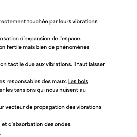
rectement touchée par leurs vibrations
ensation d’expansion de l'espace.
ion fertile mais bien de phénomènes
 tactile due aux vibrations. Il faut laisser
ubles responsables des maux.
Les bols
er les tensions qui nous nuisent au
eur vecteur de propagation des vibrations
n et d’absorbation des ondes.
.