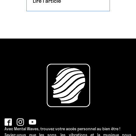
Lire l'article
Avec Mental Waves, trouvez votre accès personnel au bien être !
Saviez-vous que les sons, les vibrations et la musique nous