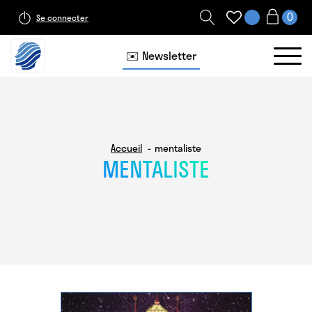
Se connecter
✉️ Newsletter
Accueil
mentaliste
MENTALISTE