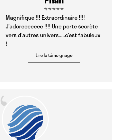
⭐⭐⭐⭐⭐
Magnifique !!! Extraordinaire !!!!
J’adoreeeeeee !!!! Une porte secrète
vers d’autres univers.....c’est fabuleux
!
Lire le témoignage
“