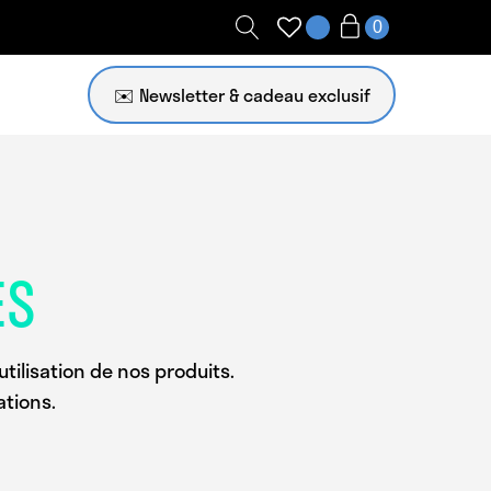
✉️ Newsletter
ES
tilisation de nos produits.
ations.