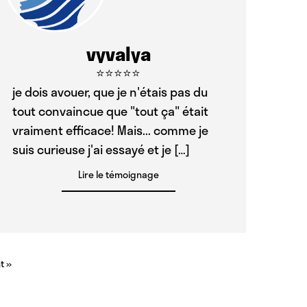
vyvalya
⭐⭐⭐⭐⭐
je dois avouer, que je n'étais pas du
tout convaincue que "tout ça" était
vraiment efficace! Mais... comme je
suis curieuse j'ai essayé et je […]
Lire le témoignage
t »