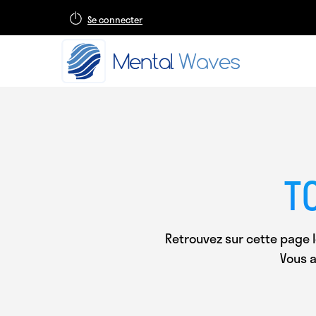
Se connecter
T
Retrouvez sur cette page l
Vous a