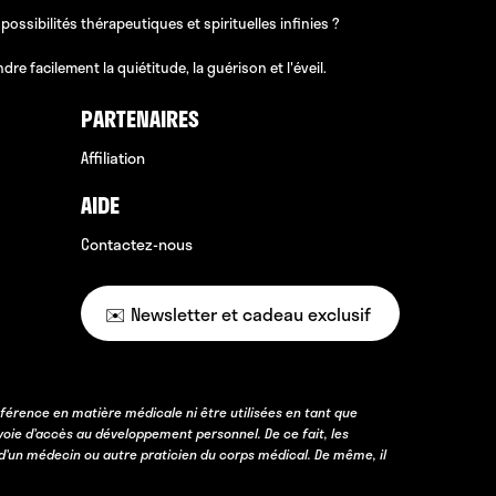
sibilités thérapeutiques et spirituelles infinies ?
e facilement la quiétitude, la guérison et l'éveil.
PARTENAIRES
Affiliation
AIDE
Contactez-nous
✉️ Newsletter et cadeau exclusif
férence en matière médicale ni être utilisées en tant que
voie d’accès au développement personnel. De ce fait, les
d’un médecin ou autre praticien du corps médical. De même, il