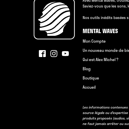
Avec Mental Waves, trouvez
Saviez-vous que les sons, 
Nos outils inédits basées s
MENTAL WAVES
Mon Compte
Un nouveau monde de bi
Qui est Alex Michel ?
Blog
Boutique
Accueil
Les informations contenues 
source légale ou d’expertise
produits proposés (audios, v
ne faut jamais arrêter ou s