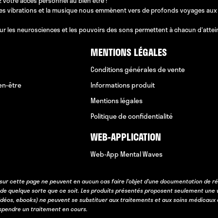
 votre accès personnel au bien être !
les vibrations et la musique nous emmènent vers de profonds voyages aux pos
ur les neurosciences et les pouvoirs des sons permettent à chacun d'atteindr
MENTIONS LÉGALES
Conditions générales de vente
en-être
Informations produit
Mentions légales
Politique de confidentialité
WEB-APPLICATION
Web-App Mental Waves
sur cette page ne peuvent en aucun cas faire l’objet d’une documentation de ré
 de quelque sorte que ce soit. Les produits présentés proposent seulement une 
idéos, ebooks) ne peuvent se substituer aux traitements et aux soins médicaux 
uspendre un traitement en cours.