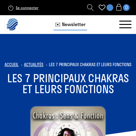
Se connecter
✉️ Newsletter
ACCUEIL
ACTUALITÉS
LES 7 PRINCIPAUX CHAKRAS ET LEURS FONCTIONS
LES 7 PRINCIPAUX CHAKRAS
ET LEURS FONCTIONS