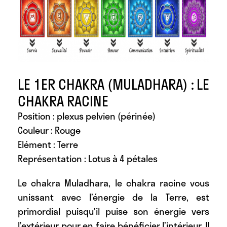
LE 1ER CHAKRA (MULADHARA) : LE
CHAKRA RACINE
Position : plexus pelvien (périnée)
Couleur : Rouge
Elément : Terre
Représentation : Lotus à 4 pétales
Le chakra Muladhara, le chakra racine vous
unissant avec l’énergie de la Terre, est
primordial puisqu’il puise son énergie vers
l’extérieur pour en faire bénéficier l’intérieur. Il