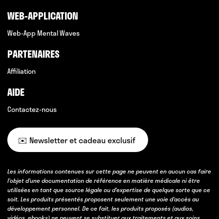
WEB-APPLICATION
Web-App Mental Waves
PARTENAIRES
Affiliation
AIDE
Contactez-nous
✉️ Newsletter et cadeau exclusif
Les informations contenues sur cette page ne peuvent en aucun cas faire
l’objet d’une documentation de référence en matière médicale ni être
utilisées en tant que source légale ou d’expertise de quelque sorte que ce
soit. Les produits présentés proposent seulement une voie d’accès au
développement personnel. De ce fait, les produits proposés (audios,
vidéos, ebooks) ne peuvent se substituer aux traitements et aux soins