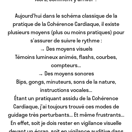
Aujourd'hui dans le schéma classique de la
pratique de la Cohérence Cardiaque, il existe
plusieurs moyens (plus ou moins pratiques) pour
s'assurer de suivre le rythme :
→ Des moyens visuels
Témoins lumineux animés, flashs, courbes,
compteurs...
→ Des moyens sonores
Bips, gongs, minuteurs, sons de la nature,
instructions vocales...
Étant un pratiquant assidu de la Cohérence
Cardiaque,
j'ai toujours trouvé ces modes de
guidage très perturbants
... Et même frustrants...
En effet, soit je dois rester en
vigilance visuelle
devant un écran, soit en
vigilance auditive
dans