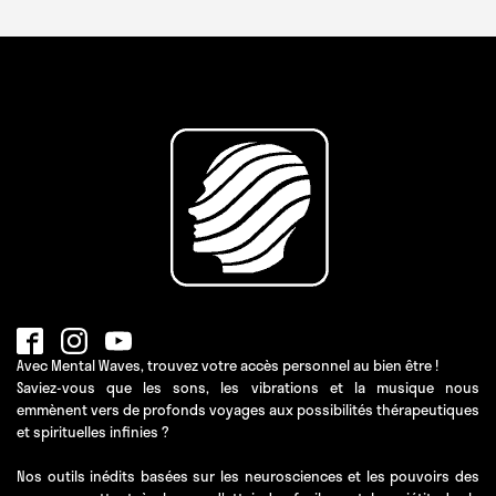
Avec Mental Waves, trouvez votre accès personnel au bien être !
Saviez-vous que les sons, les vibrations et la musique nous
emmènent vers de profonds voyages aux possibilités thérapeutiques
et spirituelles infinies ?
Nos outils inédits basées sur les neurosciences et les pouvoirs des