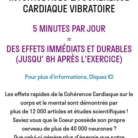
CARDIAQUE VIBRATOIRE
5 MINUTES PAR JOUR
=
DES EFFETS IMMÉDIATS ET DURABLES
(JUSQU' 8H APRÈS L'EXERCICE)
Pour plus d'informations, Cliquez ICI
Les effets rapides de la Cohérence Cardiaque sur le
corps et le mental sont démontrés par
plus de 12 000 articles et études scientifiques !
Saviez vous que le
Coeur possède son propre
cerveau
de plus de 40 000 neurones ?
Que
celui-ci génère plus d'énergie
que notre