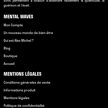
sons permettent à chacun d'atteindre facilement la quiétitude, la
guérison et l'éveil.
MENTAL WAVES
Mon Compte
Un nouveau monde de bien-être
Qui est Alex Michel ?
Blog
Boutique
Accueil
MENTIONS LÉGALES
Conditions générales de vente
Informations produit
Mentions légales
Politique de confidentialité