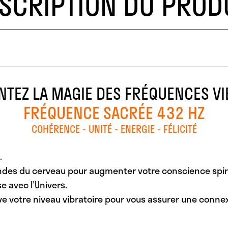
SCRIPTION DU PROD
NTEZ LA MAGIE DES FRÉQUENCES VI
FRÉQUENCE SACRÉE 432 HZ
COHÉRENCE - UNITÉ - ENERGIE - FÉLICITÉ
.
ndes du cerveau pour augmenter votre conscience spiri
e avec l’Univers.
ve votre niveau vibratoire pour vous assurer une connexi