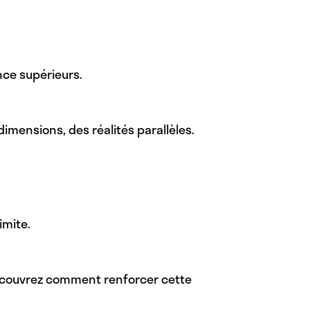
nce supérieurs.
dimensions, des réalités parallèles.
imite.
Découvrez comment renforcer cette