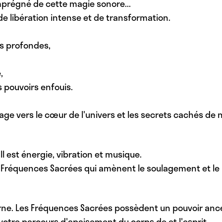
prégné de cette magie sonore...
e libération intense et de transformation.
us profondes,
,
s pouvoirs enfouis.
ge vers le cœur de l'univers et les secrets cachés de 
Il est énergie, vibration et musique.
 Fréquences Sacrées qui amènent le soulagement et le 
erne. Les Fréquences Sacrées possèdent un pouvoir ance
s votre parcours d'apaisement du corps de et l'esprit.