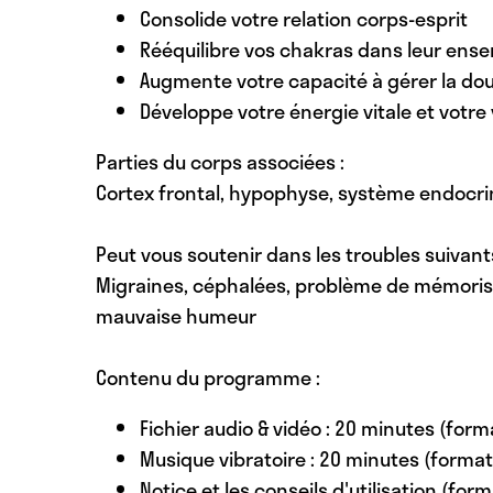
Consolide votre relation corps-esprit
Rééquilibre vos chakras dans leur ens
Augmente votre capacité à gérer la dou
Développe votre énergie vitale et votre 
Parties du corps associées :
Cortex frontal, hypophyse, système endocrin
Peut vous soutenir dans les troubles suivants
Migraines, céphalées, problème de mémorisat
mauvaise humeur
Contenu du programme :
Fichier audio & vidéo : 20 minutes (for
Musique vibratoire : 20 minutes (forma
Notice et les conseils d'utilisation (form