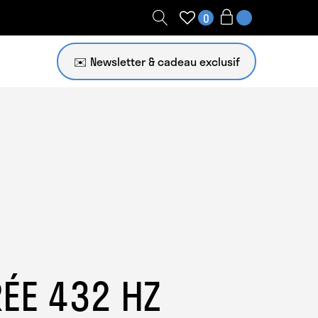
0
✉️ Newsletter
ÉE 432 HZ