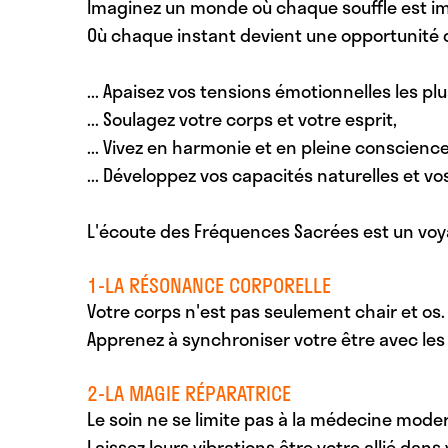
Imaginez un monde où chaque souffle est im
Où chaque instant devient une opportunité d
... Apaisez
vos tensions émotionnelles les pl
... Soulagez
votre corps et votre esprit,
... Vivez
en harmonie et en pleine conscience
... Développez
vos capacités naturelles et vo
L'écoute des Fréquences Sacrées est un voya
1-LA RÉSONANCE CORPORELLE
Votre corps n'est pas seulement chair et os. 
Apprenez à synchroniser votre être avec les
2-LA MAGIE RÉPARATRICE
Le soin ne se limite pas à la médecine mod
Laissez leurs vibrations être votre allié dan