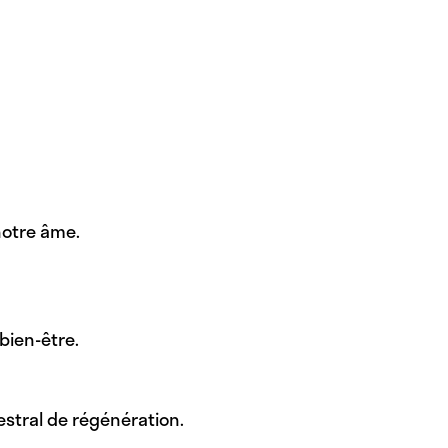
notre âme.
bien-être.
stral de régénération.