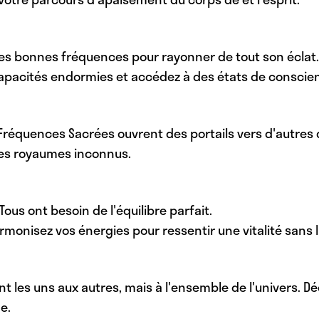
des bonnes fréquences pour rayonner de tout son éclat.
 capacités endormies et accédez à des états de conscie
es Fréquences Sacrées ouvrent des portails vers d'autres 
ces royaumes inconnus.
 Tous ont besoin de l'équilibre parfait.
monisez vos énergies pour ressentir une vitalité sans l
les uns aux autres, mais à l'ensemble de l'univers. 
e.