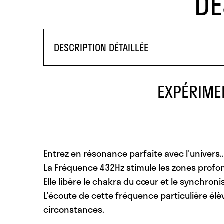
DE
DESCRIPTION DÉTAILLÉE
EXPÉRIME
Entrez en résonance parfaite avec l'univers..
La Fréquence 432Hz stimule les zones profo
Elle libère le chakra du cœur et le synchronis
L’écoute de cette fréquence particulière élè
circonstances.