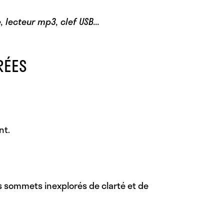
lecteur mp3, clef USB...
RÉES
nt.
 sommets inexplorés de clarté et de