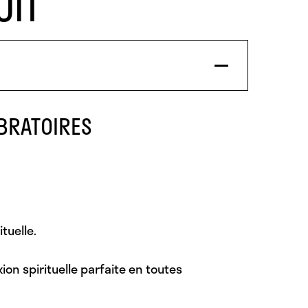
UIT
BRATOIRES
tuelle.
on spirituelle parfaite en toutes