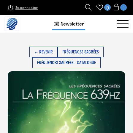
0
Se connecter
✉️ Newsletter
← REVENIR
FRÉQUENCES SACRÉES
FRÉQUENCES SACRÉES - CATALOGUE