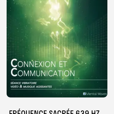
FRÉQUENCE SACRÉE 639 HZ