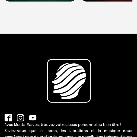
Avec Mental Waves, trouvez votre accès personnel au bien être !
Saviez-vous que les sons, les vibrations et la musique nous
emmènent vers de profonds voyages aux possibilités thérapeutiques