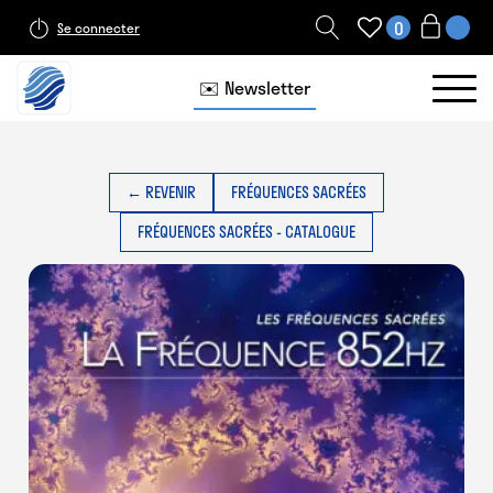
0
Se connecter
✉️ Newsletter
← REVENIR
FRÉQUENCES SACRÉES
FRÉQUENCES SACRÉES - CATALOGUE