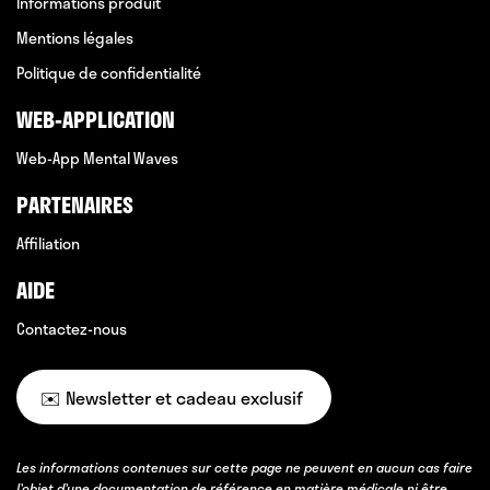
Informations produit
Mentions légales
Politique de confidentialité
WEB-APPLICATION
Web-App Mental Waves
PARTENAIRES
Affiliation
AIDE
Contactez-nous
✉️ Newsletter et cadeau exclusif
Les informations contenues sur cette page ne peuvent en aucun cas faire
l’objet d’une documentation de référence en matière médicale ni être