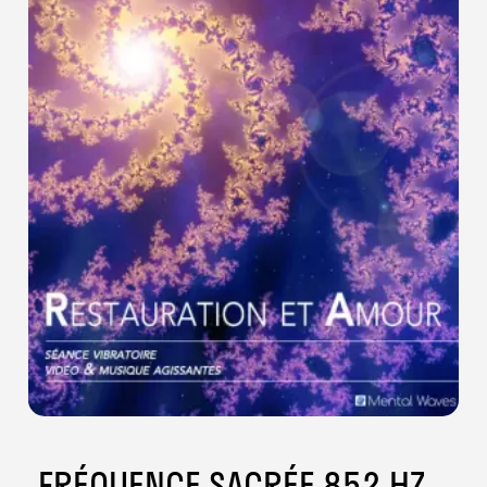
FRÉQUENCE SACRÉE 852 HZ