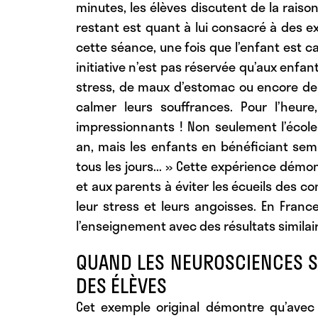
minutes, les élèves discutent de la raison
restant est quant à lui consacré à des e
cette séance, une fois que l’enfant est c
initiative n’est pas réservée qu’aux enfant
stress, de maux d’estomac ou encore de
calmer leurs souffrances. Pour l’heur
impressionnants ! Non seulement l’écol
an, mais les enfants en bénéficiant semb
tous les jours... » Cette expérience dém
et aux parents à éviter les écueils des co
leur stress et leurs angoisses. En Franc
l’enseignement avec des résultats similai
QUAND LES NEUROSCIENCES SE
DES ÉLÈVES
Cet exemple original démontre qu’avec