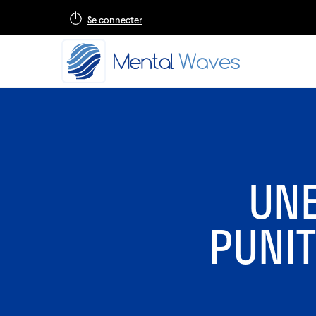
Se connecter
UNE
PUNIT