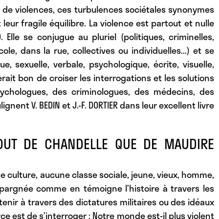
s de violences, ces turbulences sociétales synonymes
leur fragile équilibre. La violence est partout et nulle
 Elle se conjugue au pluriel (politiques, criminelles,
cole, dans la rue, collectives ou individuelles...) et se
, sexuelle, verbale, psychologique, écrite, visuelle,
serait bon de croiser les interrogations et les solutions
ychologues, des criminologues, des médecins, des
gnent V. BEDIN et J.-F. DORTIER dans leur excellent livre
OUT DE CHANDELLE QUE DE MAUDIRE
e culture, aucune classe sociale, jeune, vieux, homme,
épargnée comme en témoigne l’histoire à travers les
tenir à travers des dictatures militaires ou des idéaux
 est de s’interroger : Notre monde est-il plus violent