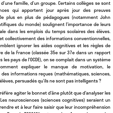
 d’une famille, d’un groupe. Certains collèges se sont
ences qui apportent jour après jour des preuves
le. De plus en plus de pédagogues (notamment John
ntifiques du monde) soulignent l’importance de leurs
ale dans les emplois du temps scolaires des élèves.
et collectivement des informations conventionnelles,
blent ignorer les aides cognitives et les règles de
re de la France (classée 35e sur 37e dans un rapport
ans les pays de l'OCDE), on se complait dans un système
. Comment expliquer le manque de motivation, le
des informations reçues (mathématiques, sciences,
s élèves, persuadés qu’ils ne sont pas intelligents ?
fère agiter le bonnet d’âne plutôt que d’analyser les
 Les neurosciences (sciences cognitives) seraient un
endre et à leur faire saisir que leur incompréhension