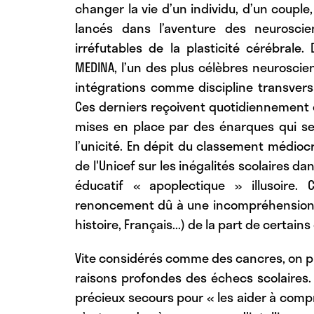
changer la vie d’un individu, d’un couple,
lancés dans l’aventure des neurosci
irréfutables de la plasticité cérébra
MEDINA, l’un des plus célèbres neuroscie
intégrations comme discipline transvers
Ces derniers reçoivent quotidiennement 
mises en place par des énarques qui sem
l’unicité. En dépit du classement médioc
de l'Unicef sur les inégalités scolaires d
éducatif « apoplectique » illusoire
renoncement dû à une incompréhension 
histoire, Français...) de la part de certain
Vite considérés comme des cancres, on pré
raisons profondes des échecs scolaires.
précieux secours pour « les aider à compr