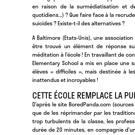
en raison de la surmédiatisation et de
quotidiens...) ? Que faire face à la recru
suicides ? Existe-t-il des alternatives ?
A Baltimore (Etats-Unis), une association 
être trouvé un élément de réponse sur 
méditation à l’école ! En travaillant de c
Elementary School a mis en place une sa
élèves « difficiles », mais destinée à les
inattendus et incroyables !
CETTE ÉCOLE REMPLACE LA PU
D’après le site BoredPanda.com (sources 
que de les réprimander par les tradition
trop turbulents de la classe, les profe
durée de 20 minutes, en compagnie d’un