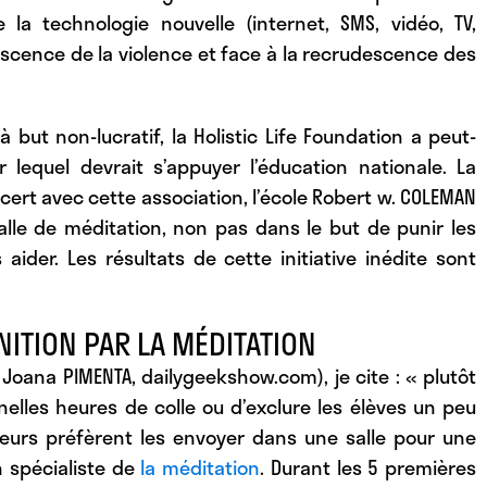
 la technologie nouvelle (internet, SMS, vidéo, TV,
descence de la violence et face à la recrudescence des
à but non-lucratif, la Holistic Life Foundation a peut-
lequel devrait s’appuyer l’éducation nationale. La
oncert avec cette association, l’école Robert w. COLEMAN
lle de méditation, non pas dans le but de punir les
 aider. Les résultats de cette initiative inédite sont
NITION PAR LA MÉDITATION
Joana PIMENTA, dailygeekshow.com), je cite : « plutôt
nelles heures de colle ou d’exclure les élèves un peu
sseurs préfèrent les envoyer dans une salle pour une
 spécialiste de
la méditation
. Durant les 5 premières