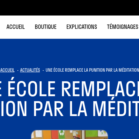
ACCUEIL
BOUTIQUE
EXPLICATIONS
TÉMOIGNAGES
ACCUEIL
ACTUALITÉS
UNE ÉCOLE REMPLACE LA PUNITION PAR LA MÉDITATION
 ÉCOLE REMPLAC
ION PAR LA MÉDI