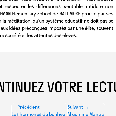
t respecter les différences, véritable antidote non
COLEMAN Elementary School de BALTIMORE prouve par ses
 la méditation, qu’un système éducatif ne doit pas se
t aux idées préconçues imposés par une élite, souvent
e société et les attentes des élèves.
NTINUEZ VOTRE LECT
← Précédent
Suivant →
Les hormones du bonheur
M comme Mantra