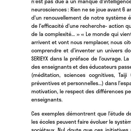
n’est pas due à un manque d'intelligence
neurosciences : Rien ne se joue avant 6 an
d'un renouvellement de notre système éd
de l'efficacité d'une recherche- action qu
de la complexité... » « Le monde qui vi
arrivent et vont nous remplacer, nous cit
comprendre et d'inventer un univers don
SERIEYX dans la préface de l’ouvrage. La
des enseignants et des éducateurs passe
(méditation, sciences cognitives, Taiji
préventives et personnelles...) dans l'espa
motivation, le respect des différences pe
enseignants.
Ces exemples démontrent que l’étude de
les écoles peuvent faire évoluer le syst
sociétaux. Nul doute que ces initiatives p