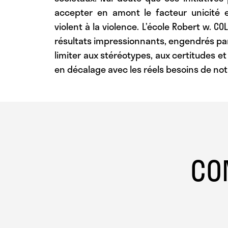
accepter en amont le facteur unicité e
violent à la violence. L’école Robert w. 
résultats impressionnants, engendrés par
limiter aux stéréotypes, aux certitudes e
en décalage avec les réels besoins de notr
CO