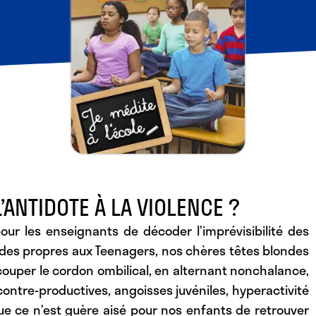
L’ANTIDOTE À LA VIOLENCE ?
pour les enseignants de décoder l’imprévisibilité des
udes propres aux Teenagers, nos chères têtes blondes
couper le cordon ombilical, en alternant nonchalance,
contre-productives, angoisses juvéniles, hyperactivité
que ce n’est guère aisé pour nos enfants de retrouver