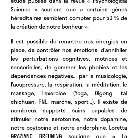
étude publiée dans la revue « Psychological
Science » soutient que « certains gènes
héréditaires semblent compter pour 50 % de
la création de notre bonheur ».
Il est possible de remettre nos énergies en
place, de contrôler nos émotions, d’annihiler
les perturbations cognitives, motrices et
sensorielles, de gommer les phobies et les
dépendances négatives... par la musicologie,
l’acupressure, la respiration, la méditation, le
massage, l’exercice (Yoga, Qigong, tai
chichuan, PNL, marche, sport...). Il existe de
nombreux supports sains capables de
stimuler notre sérotonine, notre dopamine,
notre ocytocine et notre endorphine. Loretta
GRAZIANO BREUNING souligne que « La