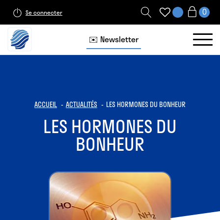
Se connecter
✉️ Newsletter
ACCUEIL
ACTUALITÉS
LES HORMONES DU BONHEUR
LES HORMONES DU
BONHEUR