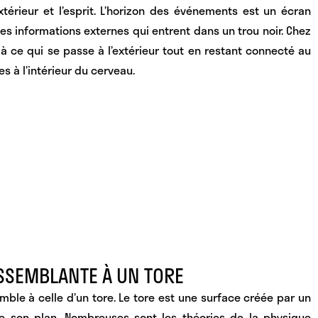
érieur et l’esprit. L’horizon des événements est un écran
 les informations externes qui entrent dans un trou noir. Chez
 à ce qui se passe à l’extérieur tout en restant connecté au
s à l’intérieur du cerveau.
ESSEMBLANTE À UN TORE
mble à celle d’un tore. Le tore est une surface créée par un
de son plan. Nombreuses sont les théories de la physique