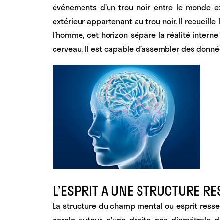
événements d’un trou noir entre le monde ext
extérieur appartenant au trou noir. Il recueille
l’homme, cet horizon sépare la réalité interne
cerveau. Il est capable d’assembler des donnée
L’ESPRIT A UNE STRUCTURE R
La
structure du champ mental
ou esprit resse
cercle autour d’une droite non diamétrale 