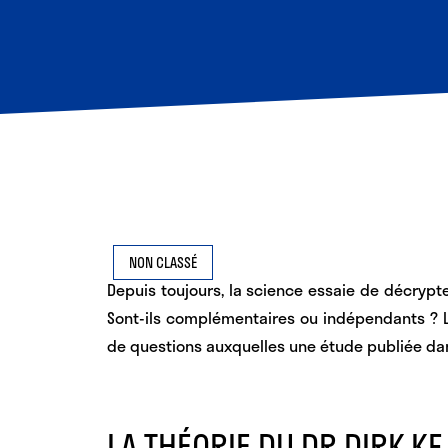
NON CLASSÉ
Depuis toujours, la science essaie de
décrypte
Sont-ils complémentaires ou indépendants ? L’
de questions auxquelles une étude publiée da
LA THÉORIE DU DR DIRK KF