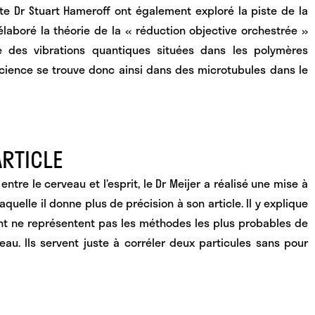
ste Dr Stuart Hameroff ont également exploré la piste de la
 élaboré la théorie de la « réduction objective orchestrée »
e des vibrations quantiques situées dans les polymères
cience se trouve donc ainsi dans des microtubules dans le
ARTICLE
entre le cerveau et l’esprit, le Dr Meijer a réalisé une mise à
aquelle il donne plus de précision à son article. Il y explique
nt ne représentent pas les méthodes les plus probables de
veau. Ils servent juste à corréler deux particules sans pour