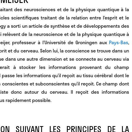
raitant des neurosciences et de la physique quantique à la
cles scientifiques traitant de la relation entre l’esprit et le
gy a sorti un article de synthèse et de développements des
ui relèvent de la neuroscience et de la physique quantique à
eijer, professeur à l’Université de Groningen aux
Pays-Bas
,
rit et du cerveau. Selon lui, la conscience se trouve dans un
ue dans une autre dimension et se connecte au cerveau via
erait à stocker les informations provenant du champ
 passe les informations qu’il reçoit au tissu cérébral dont le
ns conscientes et subconscientes qu’il reçoit. Ce champ dont
existe donc autour du cerveau
. Il reçoit des informations
lus rapidement possible.
ATION SUIVANT LES PRINCIPES DE LA