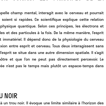
 appelle champ mental
, interagit avec le cerveau
et pourrait
soient si rapides. Ce scientifique explique cette relation
 physique quantique. Selon ces principes, les électrons et
et des particules à la fois. De la même manière, l’esprit
t immatériel. Il dépend donc de
la physiologie du cerveau
xion entre esprit et cerveau. Tous deux interagissent sans
 l’esprit se situe dans une autre dimension spatiale. Il s’agit
ôtre et que l’on ne peut pas directement percevoir. Le
vée n’est pas le temps mais plutôt un espace-temps dans
U NOIR
 à un trou noir
. Il évoque une limite similaire à l’horizon des