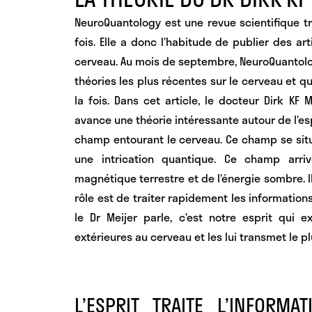
NeuroQuantology est une revue scientifique t
fois. Elle a donc l’habitude de publier des arti
cerveau. Au mois de septembre, NeuroQuantolo
théories les plus récentes sur le cerveau et q
la fois. Dans cet article,
le docteur Dirk KF M
avance une théorie intéressante autour de l’esp
champ entourant le cerveau.
Ce champ se sit
une intrication quantique
. Ce champ arriv
magnétique terrestre et de l’énergie sombre. Il
rôle est de traiter rapidement les informatio
le Dr Meijer parle,
c’est notre esprit qui 
extérieures au cerveau et les lui transmet le p
L’ESPRIT TRAITE L’INFORM