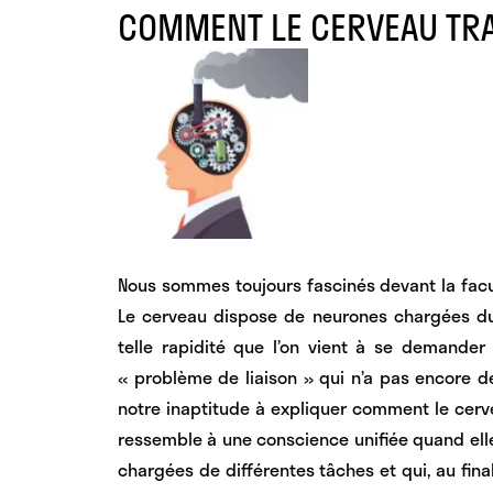
COMMENT LE CERVEAU TRA
Nous sommes toujours fascinés devant la facul
Le cerveau dispose de neurones chargées du
telle rapidité que l’on vient à se demander
« problème de liaison » qui n’a pas encore d
notre inaptitude à expliquer comment
le cerv
ressemble à une conscience unifiée quand elle
chargées de différentes tâches et qui, au fina