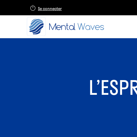
Se connecter
L’ESP