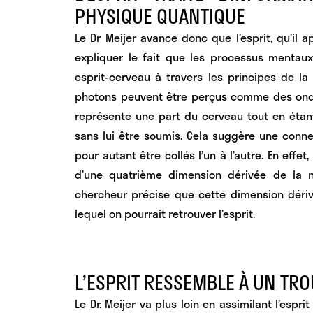
PHYSIQUE QUANTIQUE
Le Dr Meijer avance donc que l’esprit, qu’il
expliquer le fait que les processus mentaux 
esprit-cerveau à travers les principes de la
photons peuvent être perçus comme des ondes 
représente une part du cerveau tout en étan
sans lui être soumis
. Cela suggère une conne
pour autant être collés l’un à l’autre. En effet,
d’une quatrième dimension dérivée de la n
chercheur précise que cette dimension déri
lequel on pourrait retrouver l’esprit.
L’ESPRIT RESSEMBLE À UN TRO
Le Dr. Meijer va plus loin en
assimilant l’esprit