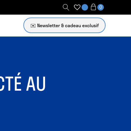
✉️ Newsletter
CTÉ AU