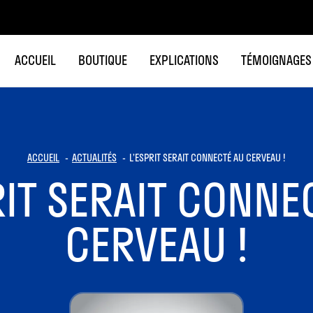
ACCUEIL
BOUTIQUE
EXPLICATIONS
TÉMOIGNAGES
ACCUEIL
ACTUALITÉS
L’ESPRIT SERAIT CONNECTÉ AU CERVEAU !
RIT SERAIT CONNE
CERVEAU !