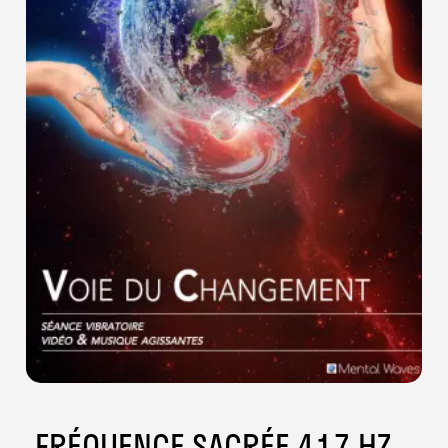
FRÉQUENCE SACRÉE 417 HZ