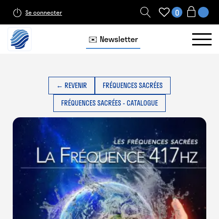
0
Se connecter
✉️ Newsletter
← REVENIR
FRÉQUENCES SACRÉES
FRÉQUENCES SACRÉES - CATALOGUE