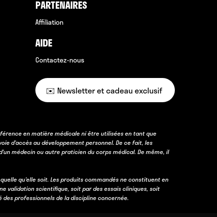
PARTENAIRES
Affiliation
AIDE
Contactez-nous
✉️ Newsletter et cadeau exclusif
férence en matière médicale ni être utilisées en tant que
voie d’accès au développement personnel. De ce fait, les
d’un médecin ou autre praticien du corps médical. De même, il
 quelle qu’elle soit. Les produits commandés ne constituent en
lidation scientifique, soit par des essais cliniques, soit
é des professionnels de la discipline concernée.