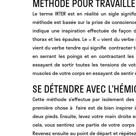
MÉTHODE POUR TRAVAILLER
Le terme
IRTER
est en réalité un sigle signif
méthode est basée sur la prise de conscience 
indique une inspiration effectuée de façon d
thorax et les épaules. Le « R » vient du verbe re
vient du verbe tendre qui signifie contracter to
en serrant les poings et en contractant les f
essayant de sortir toutes les tensions de vot
muscles de votre corps en essayant de sentir e
SE DÉTENDRE AVEC L’HÉM
Cette méthode s’effectue par
isolement des
première chose à faire est de
bien inspirer 
deux pieds. Ensuite, levez votre main droite en
cela, vous sentirez
une partie de votre corps
Revenez ensuite au point de départ et répétez 