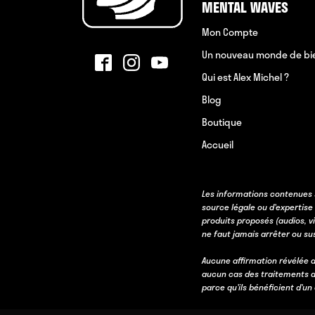
MENTAL WAVES
Mon Compte
Un nouveau monde de bi
Qui est Alex Michel ?
Blog
Boutique
Accueil
Les informations contenues 
source légale ou d’expertise
produits proposés (audios, v
ne faut jamais arrêter ou s
Aucune affirmation révélée d
aucun cas des traitements d
parce qu’ils bénéficient d’u