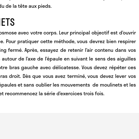
u de la tête aux pieds
.
NETS
osmose avec votre corps
. Leur principal objectif est d’ouvrir
me
. Pour pratiquer cette méthode, vous devrez bien respirer
ing fermé. Après, essayez de retenir l’air contenu dans vos
autour de l’axe de l’épaule en suivant le sens des aiguilles
votre bras gauche avec délicatesse. Vous devez répéter ces
s droit. Dès que vous avez terminé, vous devez lever vos
épaules et sans oublier les mouvements de moulinets et les
et recommencez la série d’exercices trois fois.