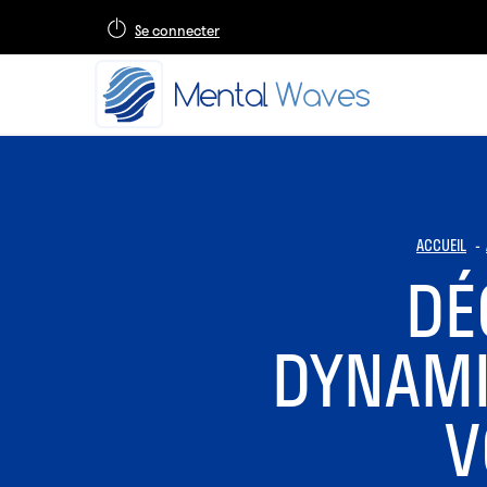
Se connecter
ACCUEIL
DÉ
DYNAMI
V