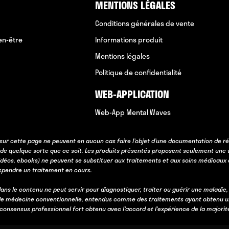
MENTIONS LÉGALES
Conditions générales de vente
en-être
Informations produit
Mentions légales
Politique de confidentialité
WEB-APPLICATION
Web-App Mental Waves
sur cette page ne peuvent en aucun cas faire l’objet d’une documentation de ré
 de quelque sorte que ce soit. Les produits présentés proposent seulement une 
idéos, ebooks) ne peuvent se substituer aux traitements et aux soins médicaux 
uspendre un traitement en cours.
ans le contenu ne peut servir pour diagnostiquer, traiter ou guérir une maladie,
e médecine conventionnelle, entendus comme des traitements ayant obtenu une va
n consensus professionnel fort obtenu avec l’accord et l’expérience de la majorit