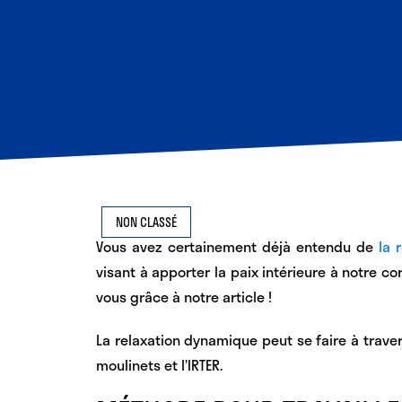
NON CLASSÉ
Vous avez certainement déjà entendu de
la r
visant à apporter
la paix intérieure à notre co
vous grâce à notre article !
La relaxation dynamique peut se faire à traver
moulinets et l’IRTER.