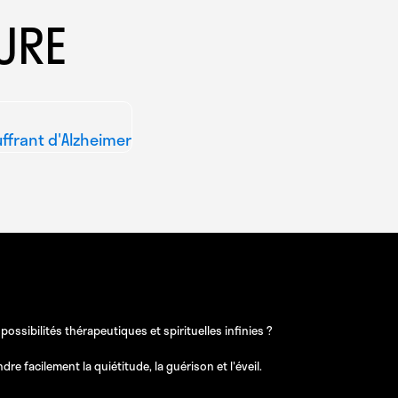
URE
uffrant d'Alzheimer
sibilités thérapeutiques et spirituelles infinies ?
e facilement la quiétitude, la guérison et l'éveil.