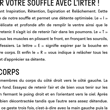
 VOTRE SOUFFLE AVEC L’IRTER !
iant Inspiration, Rétention, Expiration et Relâchement.
Cette
de notre souffle et permet une détente optimisée. Le « I »
élicate et profonde afin de remplir le ventre ainsi que le
tenir. Il s’agit ici de retenir l’air dans les poumons. Le « T »
us les muscles en plissant le front, en fronçant les sourcils,
essiers. La lettre « E » signifie expirer par la bouche en
re corps. Et enfin le « R » vous indique à relâcher tous les
t d’apprécier sa détente.
ICORPS
 membres du corps du côté droit vers le côté gauche.
La
à fond
. Essayez de retenir l’air et de bien vous tenir sur les
 fermant le poing droit et en l’orientant vers le ciel. Après
 bien décontractée tandis que l’autre sera assez détendue
.
ce geste trois fois, c’est-à-dire avec la main gauche puis la