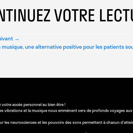
NTINUEZ VOTRE LECT
uivant →
 musique, une alternative positive pour les patients so
 votre accès personnel au bien être !
les vibrations et la musique nous emmènent vers de profonds voyages aux pos
ur les neurosciences et les pouvoirs des sons permettent à chacun d'atteindr