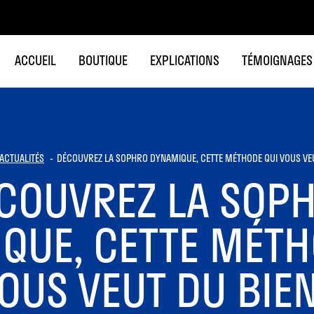
ACCUEIL
BOUTIQUE
EXPLICATIONS
TÉMOIGNAGES
ACTUALITÉS
DÉCOUVREZ LA SOPHRO DYNAMIQUE, CETTE MÉTHODE QUI VOUS VEU
COUVREZ LA SOP
QUE, CETTE MÉTH
OUS VEUT DU BIEN