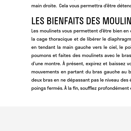
main droite.
Cela vous permettra d’être détend
LES BIENFAITS DES MOULI
Les moulinets vous permettent d’être bien
en 
la cage thoracique et
de libérer le diaphrag
en tendant la main gauche vers le ciel, le po
poumons et faites des moulinets avec le bras 
d’une montre. À présent, expirez et baissez 
mouvements en partant du bras gauche au bra
deux bras en ne dépassant pas le niveau des 
poings fermés. À la fin, soufflez profondément 