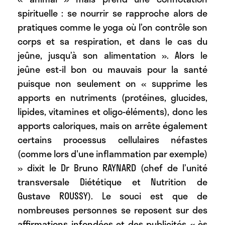
spirituelle : se nourrir se rapproche alors de
pratiques comme le yoga où l’on contrôle son
corps et sa respiration, et dans le cas du
jeûne, jusqu’à son alimentation ». Alors le
jeûne est-il bon ou mauvais pour la santé
puisque non seulement on « supprime les
apports en nutriments (protéines, glucides,
lipides, vitamines et oligo-éléments), donc les
apports caloriques, mais on arrête également
certains processus cellulaires néfastes
(comme lors d'une inflammation par exemple)
» dixit le Dr Bruno RAYNARD (chef de l’unité
transversale Diététique et Nutrition de
Gustave ROUSSY). Le souci est que de
nombreuses personnes se reposent sur des
affirmations infondées et des publicités « ès