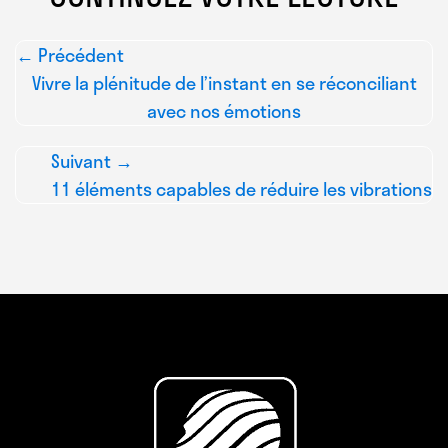
← Précédent
Vivre la plénitude de l’instant en se réconciliant
avec nos émotions
Suivant →
11 éléments capables de réduire les vibrations