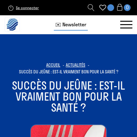
Se connecter
✉️ Newsletter
ACCUEIL
ACTUALITÉS
SUCCÈS DU JEÛNE : EST-IL VRAIMENT BON POUR LA SANTÉ ?
SUCCÈS DU JEÛNE : EST-IL
VRAIMENT BON POUR LA
SANTÉ ?