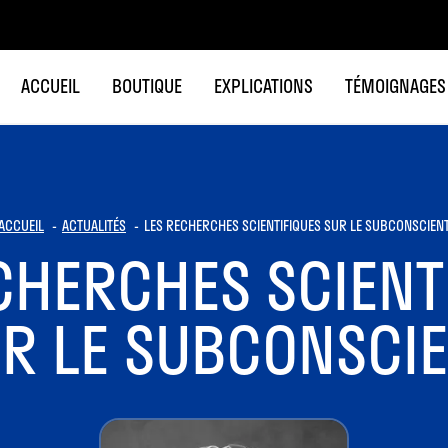
ACCUEIL
BOUTIQUE
EXPLICATIONS
TÉMOIGNAGES
ACCUEIL
ACTUALITÉS
LES RECHERCHES SCIENTIFIQUES SUR LE SUBCONSCIEN
CHERCHES SCIENT
R LE SUBCONSCI