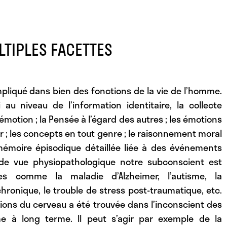
TIPLES FACETTES
mpliqué dans bien des fonctions de la vie de l’homme.
 au niveau de l’information identitaire, la collecte
émotion ; la Pensée à l’égard des autres ; les émotions
r ; les concepts en tout genre ; le raisonnement moral
mémoire épisodique détaillée liée à des événements
 de vue physiopathologique notre subconscient est
s comme la maladie d’Alzheimer, l’autisme, la
chronique, le trouble de stress post-traumatique, etc.
gions du cerveau a été trouvée dans l’inconscient des
e à long terme. Il peut s’agir par exemple de la