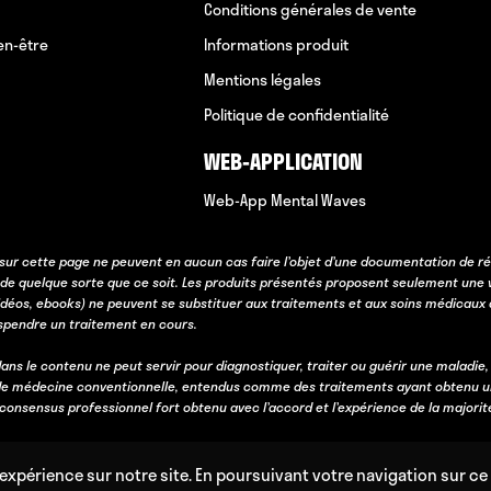
Conditions générales de vente
en-être
Informations produit
Mentions légales
Politique de confidentialité
WEB-APPLICATION
Web-App Mental Waves
sur cette page ne peuvent en aucun cas faire l’objet d’une documentation de ré
 de quelque sorte que ce soit. Les produits présentés proposent seulement une 
idéos, ebooks) ne peuvent se substituer aux traitements et aux soins médicaux 
uspendre un traitement en cours.
ans le contenu ne peut servir pour diagnostiquer, traiter ou guérir une maladie,
e médecine conventionnelle, entendus comme des traitements ayant obtenu une va
n consensus professionnel fort obtenu avec l’accord et l’expérience de la majorit
expérience sur notre site. En poursuivant votre navigation sur ce 