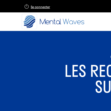
Se connecter
LES RE
SU