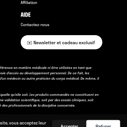
Affiliation
AIDE
Contactez-nous
✉️ Newsletter et cadeau exclusif
férence en matière médicale ni être utilisées en tant que
voie d’accès au développement personnel. De ce fait, les
d’un médecin ou autre praticien du corps médical. De même, il
 quelle qu’elle soit. Les produits commandés ne constituent en
lidation scientifique, soit par des essais cliniques, soit
é des professionnels de la discipline concernée.
site, vous acceptez leur
Accepter
Refuser