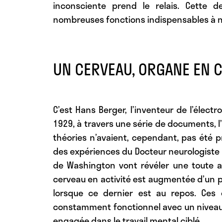
inconsciente prend le relais. Cette 
nombreuses fonctions indispensables à n
UN CERVEAU, ORGANE EN C
C’est Hans Berger, l’inventeur de l’élec
1929, à travers une série de documents, l
théories n’avaient, cependant, pas été p
des expériences du Docteur neurologiste M
de Washington vont révéler une toute au
cerveau en activité est augmentée d’un 
lorsque ce dernier est au repos. Ces
constamment fonctionnel avec un niveau 
engagée dans le travail mental ciblé.