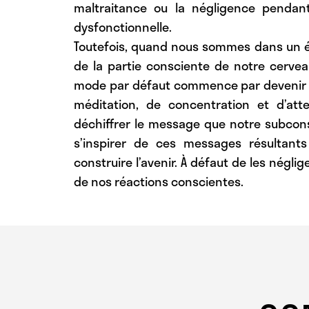
maltraitance ou la négligence pendant
dysfonctionnelle.
Toutefois, quand nous sommes dans un éta
de la partie consciente de notre cervea
mode par défaut commence par devenir p
méditation, de concentration et d’att
déchiffrer le message que notre subconsc
s’inspirer de ces messages résultant
construire l’avenir. À défaut de les négli
de nos réactions conscientes.