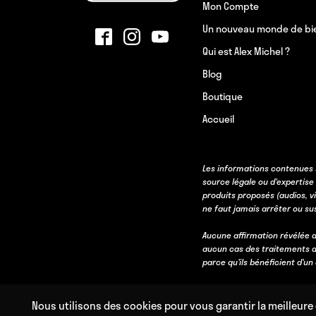
Mon Compte
Un nouveau monde de bi
Qui est Alex Michel ?
Blog
Boutique
Accueil
Les informations contenues 
source légale ou d’expertise
produits proposés (audios, v
ne faut jamais arrêter ou s
Aucune affirmation révélée d
aucun cas des traitements d
parce qu’ils bénéficient d’u
Nous utilisons des cookies pour vous garantir la meilleure 