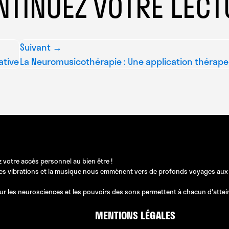
NTINUEZ VOTRE LECT
Suivant →
ative
La Neuromusicothérapie : Une application thérape
 votre accès personnel au bien être !
les vibrations et la musique nous emmènent vers de profonds voyages aux pos
ur les neurosciences et les pouvoirs des sons permettent à chacun d'atteindr
MENTIONS LÉGALES