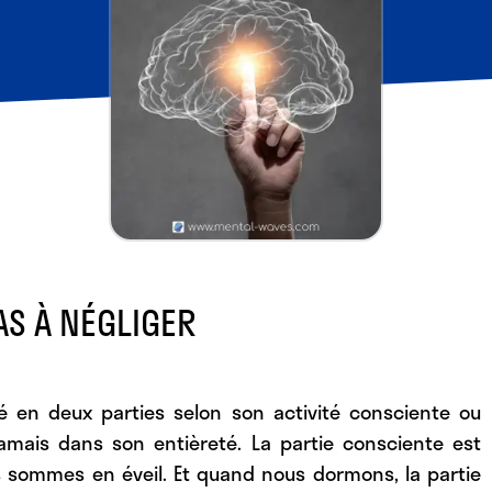
AS À NÉGLIGER
é en deux parties selon son activité consciente ou
jamais dans son entièreté. La partie consciente est
s sommes en éveil. Et quand nous dormons, la partie